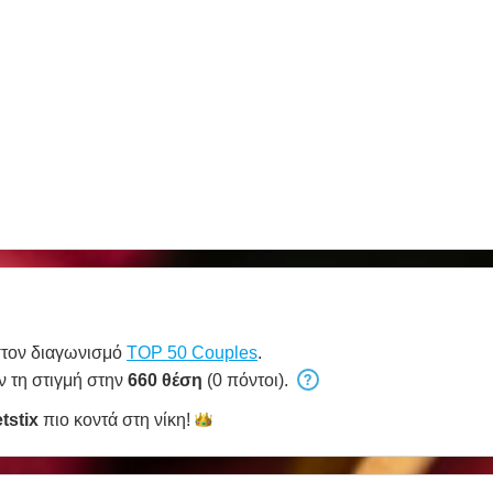
στον διαγωνισμό
TOP 50 Couples
.
ν τη στιγμή στην
660 θέση
(0 πόντοι).
tstix
πιο κοντά στη
νίκη!