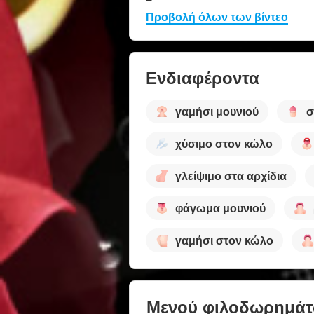
Προβολή όλων των βίντεο
Ενδιαφέροντα
γαμήσι μουνιού
σ
χύσιμο στον κώλο
γλείψιμο στα αρχίδια
φάγωμα μουνιού
γαμήσι στον κώλο
Μενού φιλοδωρημά