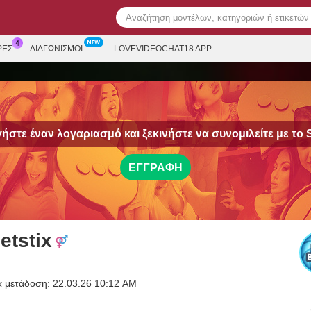
ΡΕΣ
ΔΙΑΓΩΝΙΣΜΟΊ
LOVEVIDEOCHAT18 APP
ήστε έναν λογαριασμό και ξεκινήστε να συνομιλείτε με το
ΕΓΓΡΑΦΉ
etstix
α μετάδοση: 22.03.26 10:12 AM