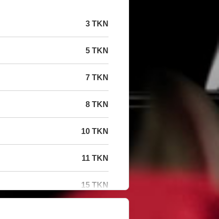
3 TKN
5 TKN
7 TKN
8 TKN
10 TKN
11 TKN
15 TKN