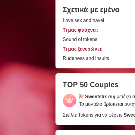
Σχετικά με εμένα
Love sex and travel
Τι μας φτιάχνει:
Sound of tokens
Τι μας ξενερώνει:
Rudeness and insults
TOP 50 Couples
Sweetstix
συμμετέχει 
Το μοντέλο βρίσκεται αυτή
Στείλτε Tokens για να φέρετε
Swee